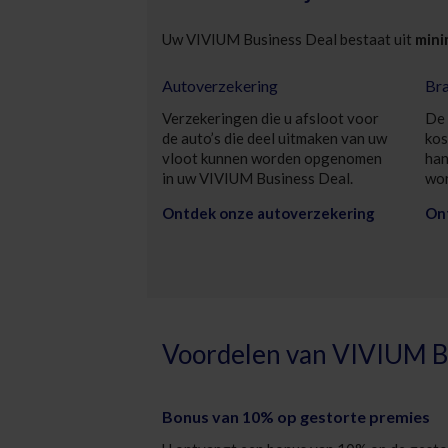
Uw VIVIUM Business Deal bestaat uit
mini
Autoverzekering
Bra
Verzekeringen die u afsloot voor
De 
de auto’s die deel uitmaken van uw
kos
vloot kunnen worden opgenomen
han
in uw VIVIUM Business Deal.
wor
Ontdek onze autoverzekering
On
Voordelen van VIVIUM B
Bonus van 10% op gestorte premies