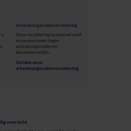
Arbeidsongevallenverzekering
 u
Deze verzekering beschermt uzelf
en uw personeel tegen
en
arbeidsongevallen en
inkomstenverlies.
Ontdek onze
arbeidsongevallenverzekering
ig overzicht