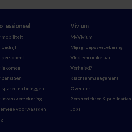
ofessioneel
Vivium
mobiliteit
MyVivium
 bedrijf
Mijn groepsverzekering
 personeel
Vind een makelaar
 inkomen
Verhuisd?
 pensioen
Klachtenmanagement
 sparen en beleggen
Over ons
 levensverzekering
Persberichten & publicaties
gemene voorwaarden
Jobs
og