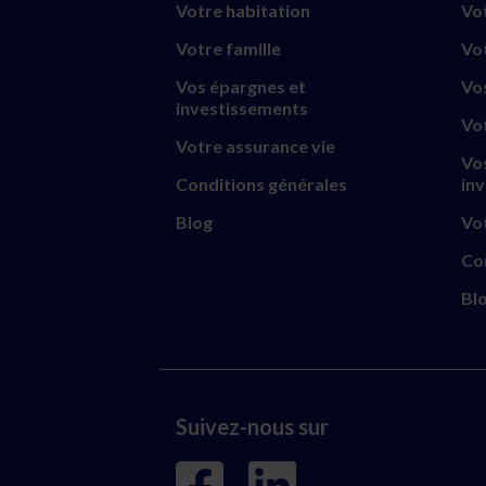
Votre habitation
Vot
Votre famille
Vo
Vos épargnes et
Vo
investissements
Vo
Votre assurance vie
Vo
Conditions générales
in
Blog
Vot
Co
Bl
Suivez-nous sur