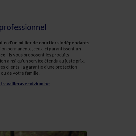
 professionnel
plus d'un millier de courtiers indépendants
.
tion permanente, ceux-ci garantissent
un
nce
. Ils vous proposent les produits
on ainsi qu'un service étendu au juste prix.
es clients, la garantie d'une protection
ou de votre famille.
u
travailleravecvivium.be