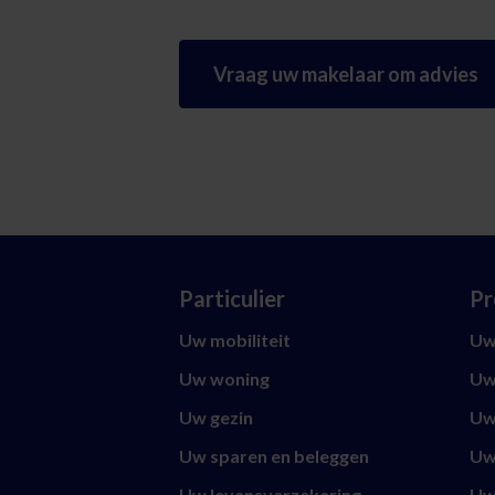
Vraag uw makelaar om advies
Particulier
Pr
Uw mobiliteit
Uw 
Uw woning
Uw
Uw gezin
Uw
Uw sparen en beleggen
Uw
Uw levensverzekering
Uw