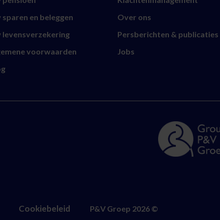
 sparen en beleggen
Over ons
 levensverzekering
Persberichten & publicaties
gemene voorwaarden
Jobs
og
Cookiebeleid
P&V Groep
2026
©