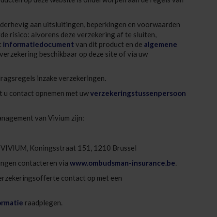
derhevig aan uitsluitingen, beperkingen en voorwaarden
de risico: alvorens deze verzekering af te sluiten,
t
informatiedocument
van dit product en de
algemene
verzekering beschikbaar op deze site of via uw
dragsregels inzake verzekeringen.
unt u contact opnemen met uw
verzekeringstussenpersoon
nagement van Vivium zijn:
VIVIUM, Koningsstraat 151, 1210 Brussel
ingen contacteren via
www.ombudsman-insurance.be
.
erzekeringsofferte contact op met een
ormatie
raadplegen.