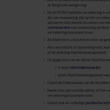
de Belgische wetgeving.
De VIVIUM Familiale verzekering is on
die van toepassing zijn op het verzeker
adviseren wij u kennis te nemen van he
voorwaarden
van toepassing op deze 
verzekeringstussenpersoon.
Als klant bent u beschermd door de ge
Als u een klacht of opmerking hebt, k
of de afdeling Klachtenmanagement.
De gegevens van de dienst Klachtenma
e-mail:
klacht@vivium.be
.
post: Klachtenmanagement van 
U kunt de Ombudsman van de Verzeker
Neem voor persoonlijk advies of een v
verzekeringstussenpersoon.
U kunt ook de volledige
juridische inf