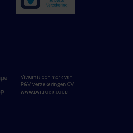
Vivium is een merk van
P&V Verzekeringen CV
www.pvgroep.coop